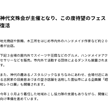
神代文殊会が主催となり、この度待望のフェス
復活
地元商店や旅館、木工所をはじめ市内外のハンドメイド作家など約２０
者が出店。
下記３会場の屋内外でスイーツや豆腐などのグルメ、ハンドメイドアク
セサリーなどを販売。市内外で活動する団体によるダンスも披露されま
す。
また、神代の趣あるノスタルジックなまちなみにあわせ、会場付近にあ
る古民家の旧美容あづまの空き店舗を活用した雲仙市による企画展「昭
和レトロ展」も開催されます。
今年１０月より着任した地域おこし協力隊の支援もありながら、開催に
向け準備を進めています。