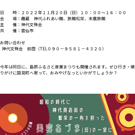
日 時：２０２２年１１月２０日（日）１０：００～１６：００
会 場：趣蔵 神代ふれあい館、旅館松栄、末廣旅館
主 催：神代文殊会
共 催：雲仙市
お問い合わせ
神代文殊会 前田（TEL０９０－９５８１－４３２０）
今年は同日に、島原ふるさと産業まつりも開催されます。ぜひ行き・帰
りがけに国見町へ寄って、おみやげなっといかがでしょうか？