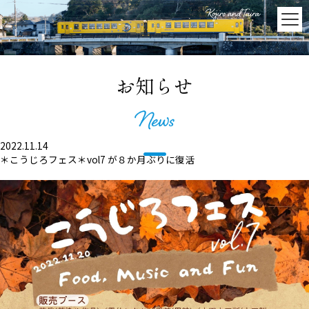
お知らせ
2022.11.14
＊こうじろフェス＊vol7 が８か月ぶりに復活