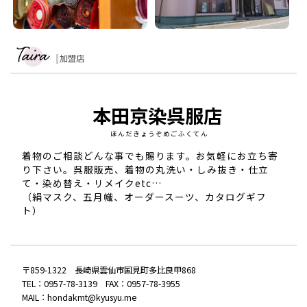
加盟店
本田京染呉服店
ほんだきょうぞめごふくてん
着物のご相談どんな事でも賜ります。お気軽にお立ち寄
り下さい。呉服販売、着物の丸洗い・しみ抜き・仕立
て・染め替え・リメイクetc…
（絹マスク、五月幟、オーダースーツ、カタログギフ
ト）
〒859-1322 長崎県雲仙市国見町多比良甲868
TEL：0957-78-3139 FAX：0957-78-3955
MAIL：hondakmt@kyusyu.me