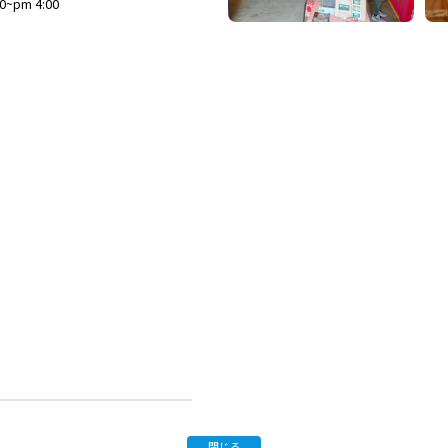
~pm 4:00
閉じる