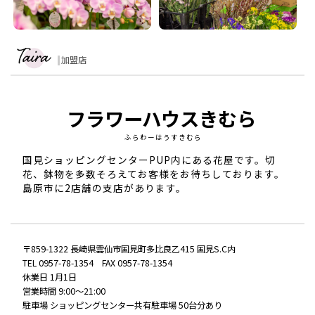
加盟店
フラワーハウスきむら
ふらわーはうすきむら
国見ショッピングセンターPUP内にある花屋です。切
花、鉢物を多数そろえてお客様をお待ちしております。
島原市に2店舗の支店があります。
〒859-1322 長崎県雲仙市国見町多比良乙415 国見S.C内
TEL 0957-78-1354 FAX 0957-78-1354
休業日 1月1日
営業時間 9:00〜21:00
駐車場 ショッピングセンター共有駐車場 50台分あり