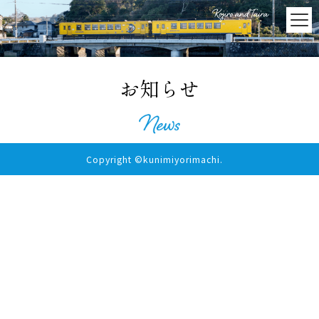
お知らせ
Copyright ©kunimiyorimachi.